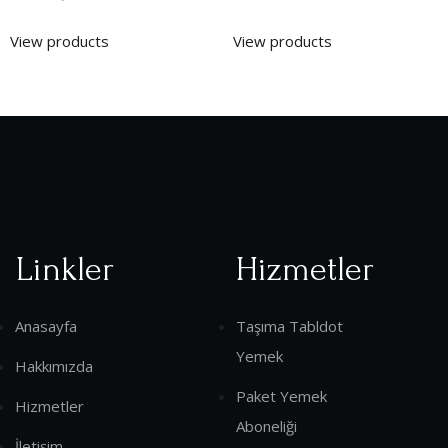
View products
View products
Linkler
Hizmetler
Anasayfa
Taşıma Tabldot
Yemek
Hakkımızda
Paket Yemek
Hizmetler
Aboneliği
İletişim