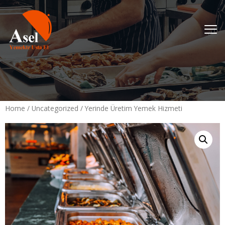
Home
/
Uncategorized
/ Yerinde Üretim Yemek Hizmeti