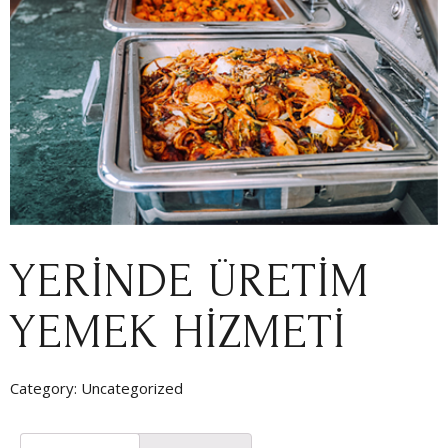
YERINDE ÜRETIM
YEMEK HIZMETI
Category:
Uncategorized